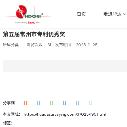
首页
走进华达
首页
走进华达
第五届常州市专利优秀奖
所属分类：
浏览次数：
31
发布时间： 2025-11-25
分享到：
本文网址： https://huadasurveying.com/37025/195.html
标签：