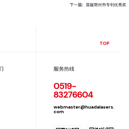
下一篇：
首届常州市专利优秀奖
TOP
们
服务热线
0519-
83276604
webmaster@huadalasers.
com