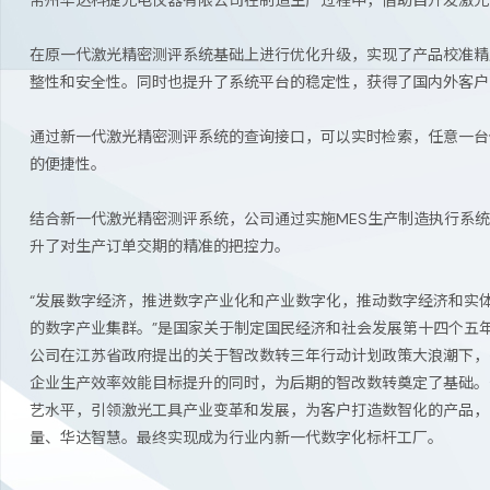
常州华达科捷光电仪器有限公司在制造生产过程中，借助自开发激光
在原一代激光精密测评系统基础上进行优化升级，实现了产品校准精
整性和安全性。同时也提升了系统平台的稳定性，获得了国内外客户
通过新一代激光精密测评系统的查询接口，可以实时检索，任意一台
的便捷性。
结合新一代激光精密测评系统，公司通过实施MES生产制造执行系
升了对生产订单交期的精准的把控力。
“发展数字经济，推进数字产业化和产业数字化，推动数字经济和实
的数字产业集群。”是国家关于制定国民经济和社会发展第十四个五
公司在江苏省政府提出的关于智改数转三年行动计划政策大浪潮下，
企业生产效率效能目标提升的同时，为后期的智改数转奠定了基础。
艺水平，引领激光工具产业变革和发展，为客户打造数智化的产品，
量、华达智慧。最终实现成为行业内新一代数字化标杆工厂。