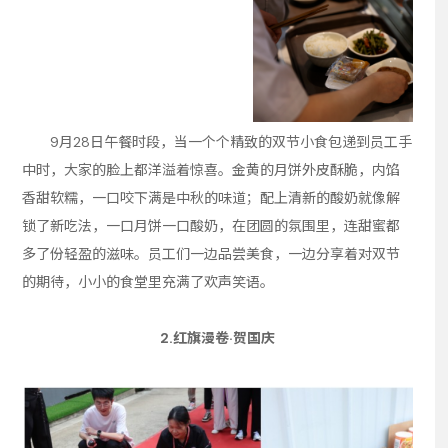
9月28日午餐时段，当一个个精致的双节小食包递到员工手
中时，大家的脸上都洋溢着惊喜。金黄的月饼外皮酥脆，内馅
香甜软糯，一口咬下满是中秋的味道；配上清新的酸奶就像解
锁了新吃法，一口月饼一口酸奶，在团圆的氛围里，连甜蜜都
多了份轻盈的滋味。员工们一边品尝美食，一边分享着对双节
的期待，小小的食堂里充满了欢声笑语。
2.
红旗漫卷·贺国庆