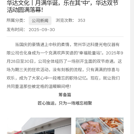
华达文化丨月满华诞，乐在其“中”，华达双节
活动圆满落幕！
务
所属分类：
浏览次数：
353
公司新闻
发布时间： 2025-09-30
当国庆的豪情遇上中秋的柔情，常州华达科捷光电仪器有
限公司也化身成为一个充满欢声笑语的“幸福能量站”。2025年9
月28日至30日，公司全体经历了一场别开生面的双节奇遇。这
场为期三天的狂欢活动，没有刻板的流程，只有满满的惊喜与
欢乐，成为了大家心中一段难忘的职场记忆。现在，就让我们
共同重温那些被定格的温暖瞬间吧！
筹备篇
匠心独运，只为一场难忘相聚