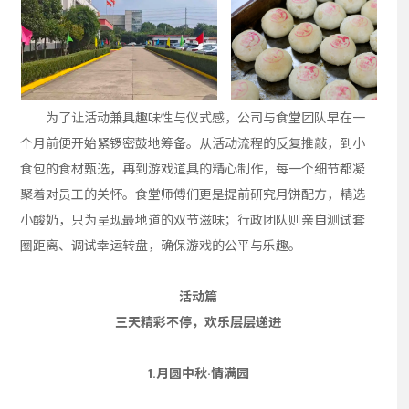
为了让活动兼具趣味性与仪式感，公司与食堂团队早在一
个月前便开始紧锣密鼓地筹备。从活动流程的反复推敲，到小
食包的食材甄选，再到游戏道具的精心制作，每一个细节都凝
聚着对员工的关怀。食堂师傅们更是提前研究月饼配方，精选
小酸奶，只为呈现最地道的双节滋味；行政团队则亲自测试套
圈距离、调试幸运转盘，确保游戏的公平与乐趣。
活动篇
三天精彩不停，欢乐层层递进
1.
月圆中秋·情满园