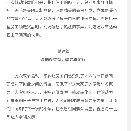
一次转动转盘的机会，指针停下的那一刻，总能引来阵阵惊
呼。无论是美味现制鲜食，还是精美的节日礼盒，亦或是暖心
的应景小奖品，人人都收获了属于自己的那份幸运。当最后一
位员工领走奖品时，现场响起了热烈的掌声，为这场双节活动
画上了圆满的句号。
结语篇
温情永留存，聚力再前行
此次双节活动，不仅让员工们感受到了浓浓的节日氛围，
更增进了彼此之间的情谊，展现了华达大家庭的温暖与凝聚
力。大家纷纷表示，将把这份喜悦与感动转化为工作的动力，
在未来的日子里携手并进，为公司的发展贡献更多力量。让我
们共同期待下一次的相聚，也祝愿祖国繁荣昌盛，祝愿每一位
华达人幸福安康！