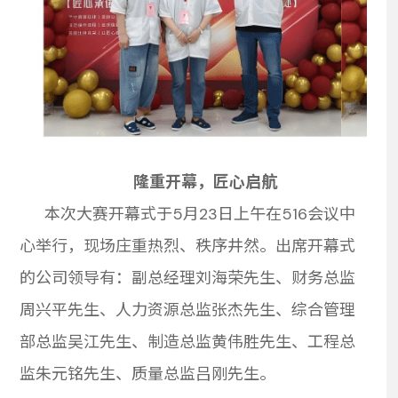
隆重开幕，匠心启航
本次大赛开幕式于5月23日上午在516会议中
心举行，现场庄重热烈、秩序井然。出席开幕式
的公司领导有：副总经理刘海荣先生、财务总监
周兴平先生、人力资源总监张杰先生、综合管理
部总监吴江先生、制造总监黄伟胜先生、工程总
监朱元铭先生、质量总监吕刚先生。