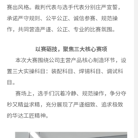
赛出风格。裁判代表与选手代表分别庄严宣誓，
承诺严守规则、公平公正、诚信参赛、规范操
作，共同营造严谨、公正、专业的比赛氛围。
以赛砺技，聚焦三大核心赛项
本次大赛围绕公司主营产品核心制造环节，设
置三大实操科目：装配科目、焊锡科目、调试科
目。
赛场上，选手们沉着冷静、规范操作，争分夺
秒又精益求精，充分展现了严谨细致、追求极致
的华达工匠精神。