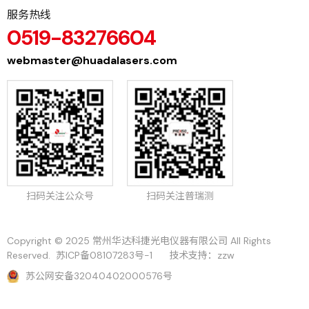
服务热线
0519-83276604
webmaster@huadalasers.com
扫码关注公众号
扫码关注普瑞测
Copyright © 2025 常州华达科捷光电仪器有限公司 All Rights
Reserved.
苏ICP备08107283号-1
技术支持：
zzw
苏公网安备32040402000576号