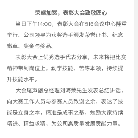
荣耀加冕，表彰大会致敬匠心
当日下午14:00，表彰大会在516会议中心隆重
举行。公司领导为获奖选手颁发荣誉证书、纪念
徽章、奖金与奖品。
表彰大会上优秀选手代表分享，未来将把比赛
精神带到岗位上，勤学技能、苦练本领，持续提
升技能水平。
大会尾声副总经理刘海荣先生发表总结讲话，
向大赛工作人员与参赛人员致谢之余，表达了技
能是立身之本，精准是成事之基，勉励大家持续
精进、精益求精，为公司高质量发展贡献力量。