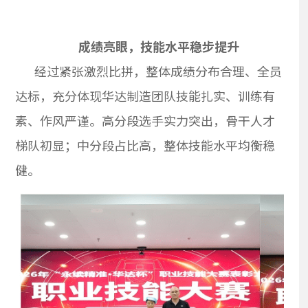
成绩亮眼，技能水平稳步提升
经过紧张激烈比拼，整体成绩分布合理、全员
达标，充分体现华达制造团队技能扎实、训练有
素、作风严谨。高分段选手实力突出，骨干人才
梯队初显；中分段占比高，整体技能水平均衡稳
健。