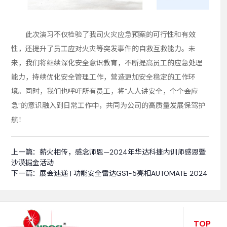
此次演习不仅检验了我司火灾应急预案的可行性和有效
性，还提升了员工应对火灾等突发事件的自救互救能力。未
来，我们将继续深化安全意识教育，不断提高员工的应急处理
能力，持续优化安全管理工作，营造更加安全稳定的工作环
境。同时，我们也呼吁所有员工，将“人人讲安全，个个会应
急”的意识融入到日常工作中，共同为公司的高质量发展保驾护
航！
上一篇：
薪火相传，感念师恩—2024年华达科捷内训师感恩暨
沙漠掘金活动
下一篇：
展会速递 | 功能安全雷达GS1-5亮相AUTOMATE 2024
TOP