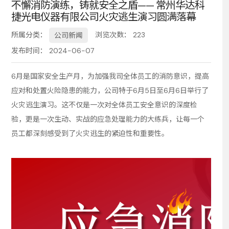
不懈消防演练，铸就安全之盾—— 常州华达科
捷光电仪器有限公司火灾逃生演习圆满落幕
务
所属分类：
浏览次数：
223
公司新闻
发布时间： 2024-06-07
6月是国家安全生产月，为加强我司全体员工的消防意识，提高
应对和处置火险隐患的能力，公司特于6月5日至6月6日举行了
火灾逃生演习。这不仅是一次对全体员工安全意识的深度检
验，更是一次生动、实战的应急处理能力的大练兵，让每一个
员工都深刻感受到了火灾逃生的紧迫性和重要性。