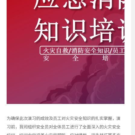
为确保此次演习的成效及员工对火灾安全知识的扎实掌握，演
习前，我司组织安全员对全体员工进行了全面深入的火灾安全