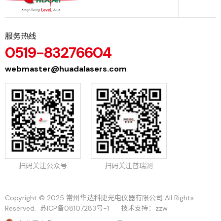
服务热线
0519-83276604
webmaster@huadalasers.com
扫码关注公众号
扫码关注普瑞测
Copyright © 2025 常州华达科捷光电仪器有限公司 All Rights
Reserved.
苏ICP备08107283号-1
技术支持：
zzw